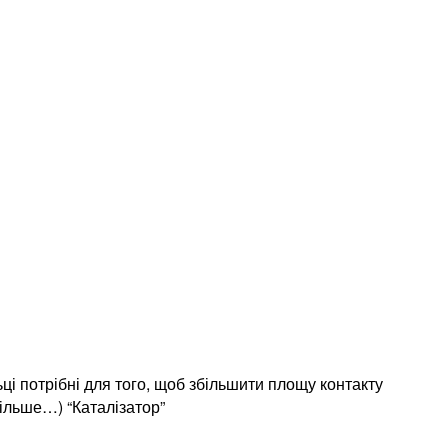
льці потрібні для того, щоб збільшити площу контакту
більше…) “Каталізатор”