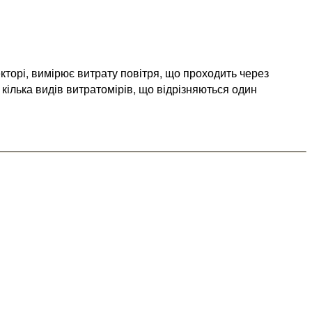
кторі, вимірює витрату повітря, що проходить через
ілька видів витратомірів, що відрізняються один