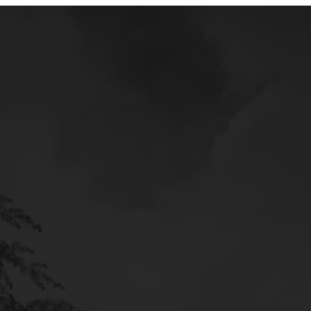
Mercedes
Service
Poltava