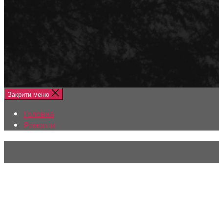
Меню
Головна
Ремонти
Закрити меню
Головна
Ремонти