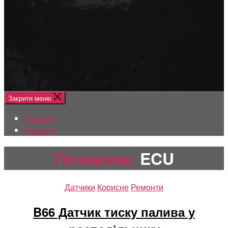
Меню
Головна
Ремонти
Закрити меню
Головна
Ремонти
Позначка:
ECU
Категорії
Датчики
Корисне
Ремонти
B66 Датчик тиску палива у