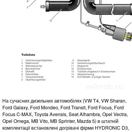
На сучасних дизельних автомобілях (VW T4, VW Sharan,
Ford Galaxy, Ford Mondeo, Ford Transit, Ford Focus, Ford
Focus C-MAX, Toyota Avensis, Seat Alhambra, Opel Vectra,
Opel Omega, MB Vito, MB Sprinter, Mazda 5) в штатній
комплектації встановлені догрівачі фірми HYDRONIC D3,