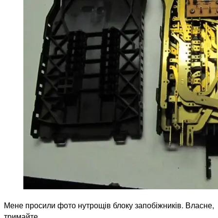
Мене просили фото нутрощів блоку запобіжників. Власне,
тримайте.