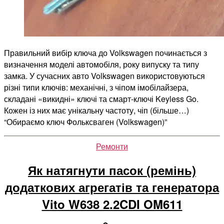
Правильний вибір ключа до Volkswagen починається з
визначення моделі автомобіля, року випуску та типу
замка. У сучасних авто Volkswagen використовуються
різні типи ключів: механічні, з чіпом імобілайзера,
складані «викидні» ключі та смарт-ключі Keyless Go.
Кожен із них має унікальну частоту, чіп (більше…)
“Обираємо ключ Фольксваген (Volkswagen)”
Категорії
Ремонти
Як натягнути пасок (ремінь)
додаткових агрегатів та генератора
Vito W638 2.2CDI OM611