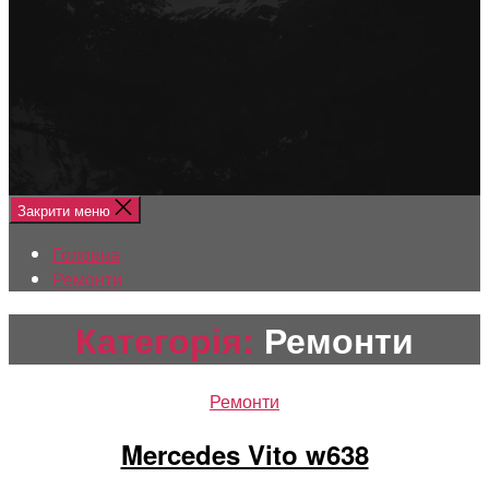
Меню
Головна
Ремонти
Закрити меню
Головна
Ремонти
Категорія:
Ремонти
Категорії
Ремонти
Mercedes Vito w638