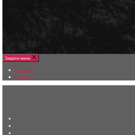
Меню
Головна
Ремонти
Закрити меню
Головна
Ремонти