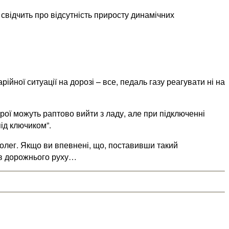
свідчить про відсутність приросту динамічних
ійної ситуації на дорозі – все, педаль газу реагувати ні на
рої можуть раптово вийти з ладу, але при підключенні
ід ключиком”.
 колег. Якщо ви впевнені, що, поставивши такий
ків дорожнього руху…