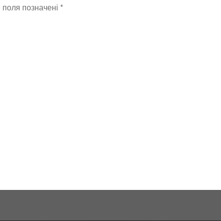
і поля позначені
*