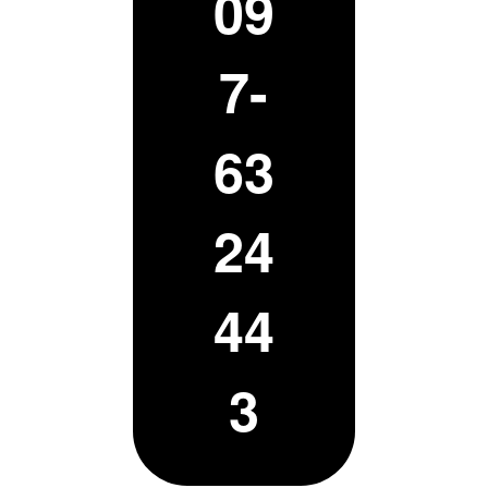
09
7-
63
24
44
3