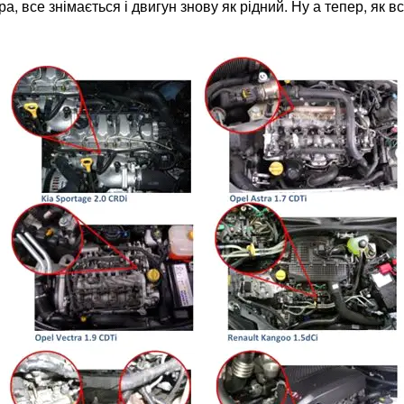
ра, все знімається і двигун знову як рідний. Ну а тепер, як 