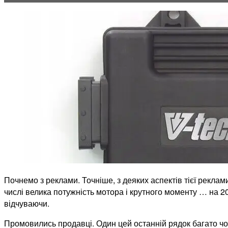
Почнемо з реклами. Точніше, з деяких аспектів тієї реклами
числі велика потужність мотора і крутного моменту … на
відчуваючи.
Промовились продавці. Один цей останній рядок багато чо