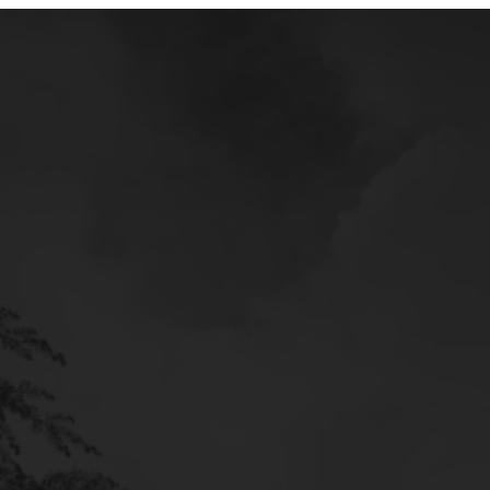
Mercedes
Service
Poltava