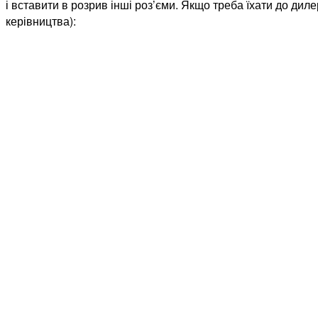
і вставити в розрив інші роз’єми. Якщо треба їхати до диле
керівництва):