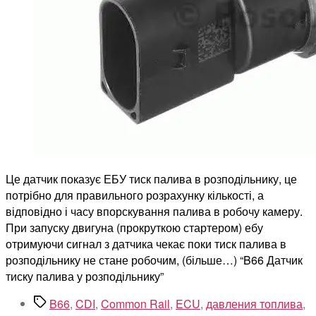
Це датчик показує ЕБУ тиск палива в розподільнику, це
потрібно для правильного розрахунку кількості, а
відповідно і часу впорскування палива в робочу камеру.
При запуску двигуна (прокруткою стартером) ебу
отримуючи сигнал з датчика чекає поки тиск палива в
розподільнику не стане робочим, (більше…) “B66 Датчик
тиску палива у розподільнику”
Позначки
B66
,
CDI
,
Common Rail
,
ECU
,
давления топлива
,