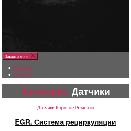
Меню
Головна
Ремонти
Закрити меню
Головна
Ремонти
Категорія:
Датчики
Категорії
Датчики
Корисне
Ремонти
EGR. Система рециркуляции