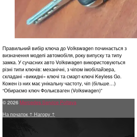
Правильний вибір ключа до Volkswagen починається з
визначення моделі автомобіля, року випуску та типу
замка. У сучасних авто Volkswagen використовуються
різні типи ключів: механічні, з чіпом імобілайзера,
складані «викидні» ключі та смарт-ключі Keyless Go.
Кожен із них має унікальну частоту, чіп (більше…)
“Обираємо ключ Фольксваген (Volkswagen)”
© 2026
Mercedes Service Poltava
На початок
↑
Нагору
↑