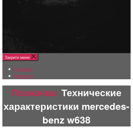
Меню
Головна
Ремонти
Закрити меню
Головна
Ремонти
Позначка:
Технические
характеристики mercedes-
benz w638