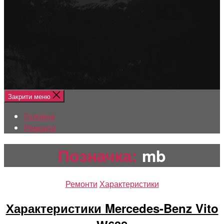
Меню
Головна
Ремонти
Закрити меню
Головна
Ремонти
Позначка:
mb
Категорії
Ремонти
Характеристики
Характеристики Mercedes-Benz Vito