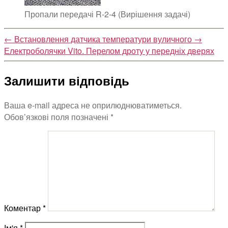
Пропали передачі R-2-4 (Вирішення задачі)
←
Встановлення датчика температури вуличного
→
Електроболячки Vito. Перелом дроту у передніх дверях
Залишити відповідь
Ваша e-mail адреса не оприлюднюватиметься.
Обов’язкові поля позначені
*
Коментар
*
Ім'я
*