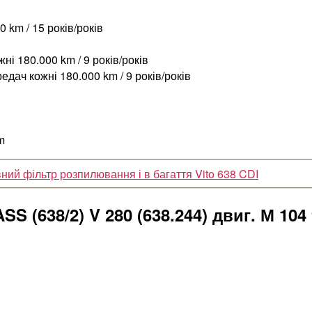
 km / 15 років/років
і 180.000 km / 9 років/років
дач кожні 180.000 km / 9 років/років
m
ний фільтр розпилювання і в багаття Vito 638 CDI
(638/2) V 280 (638.244) двиг. М 104 