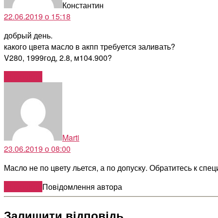
Константин
22.06.2019 о 15:18
добрый день.
какого цвета масло в акпп требуется заливать?
V280, 1999год, 2.8, м104.900?
Відповіcти
говорить:
Marti
23.06.2019 о 08:00
Масло не по цвету льется, а по допуску. Обратитесь к спе
Відповіcти
Повідомлення автора
Залишити відповідь