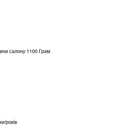
тини салону 1100 Грам
ки/років