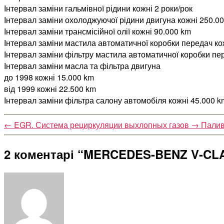
Інтервал заміни гальмівної рідини кожні 2 роки/рок
Інтервал заміни охолоджуючої рідини двигуна кожні 250.000
Інтервал заміни трансмісійної олії кожні 90.000 km
Інтервал заміни мастила автоматичної коробки передач кожн
Інтервал заміни фільтру мастила автоматичної коробки пере
Інтервал заміни масла та фільтра двигуна
до 1998 кожні 15.000 km
від 1999 кожні 22.500 km
Інтервал заміни фільтра салону автомобіля кожні 45.000 k
←
EGR. Система рециркуляции выхлопных газов
→
Палив
2 коментарі “MERCEDES-BENZ V-CLASS 
говорить: