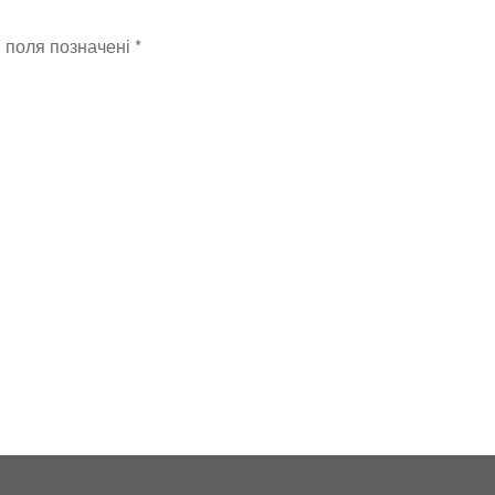
і поля позначені
*