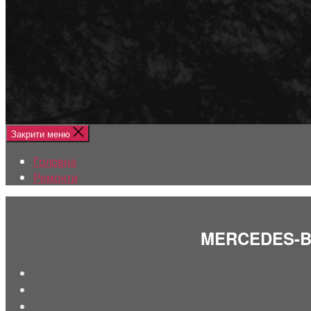
Меню
Головна
Ремонти
Закрити меню
Головна
Ремонти
MERCEDES-BEN