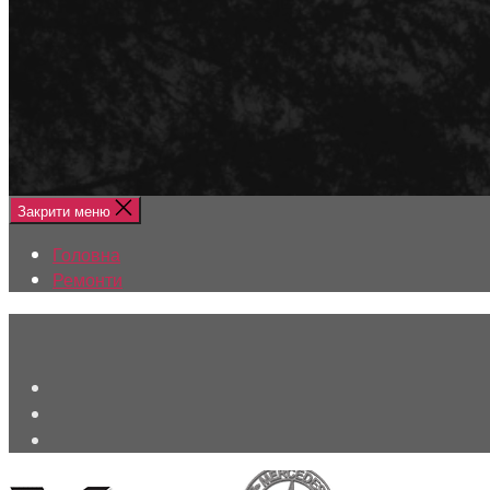
Меню
Головна
Ремонти
Закрити меню
Головна
Ремонти