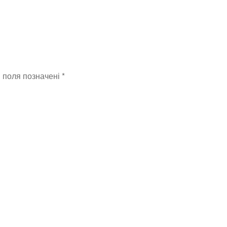
і поля позначені
*