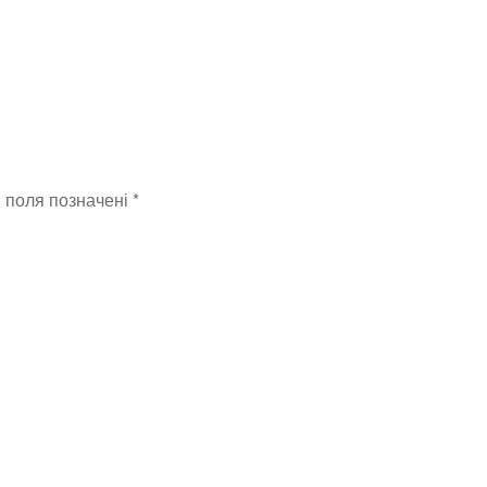
і поля позначені
*