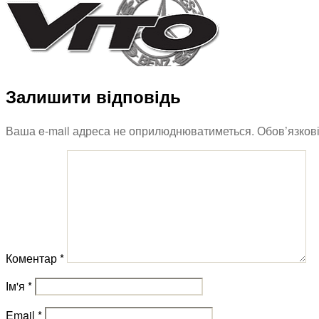
Залишити відповідь
Ваша e-mail адреса не оприлюднюватиметься.
Обов’язков
Коментар
*
Ім'я
*
Email
*