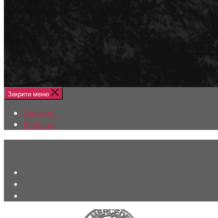
Меню
Головна
Ремонти
Закрити меню
Головна
Ремонти