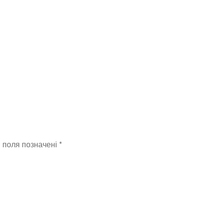
і поля позначені
*