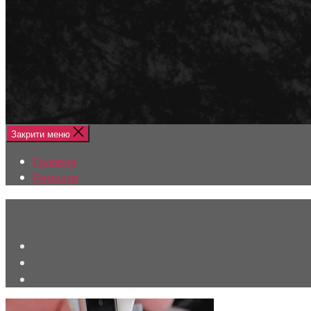
Меню
Головна
Ремонти
Закрити меню
Головна
Ремонти