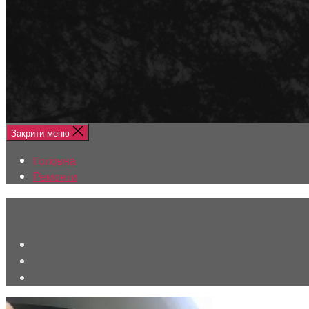
Меню
Головна
Ремонти
Закрити меню
Головна
Ремонти