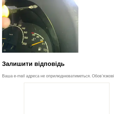
Залишити відповідь
Ваша e-mail адреса не оприлюднюватиметься.
Обов’язков