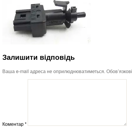
Залишити відповідь
Ваша e-mail адреса не оприлюднюватиметься.
Обов’язков
Коментар
*