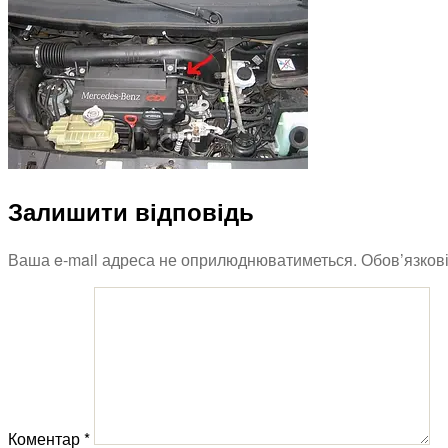
Залишити відповідь
Ваша e-mail адреса не оприлюднюватиметься.
Обов’язков
Коментар
*