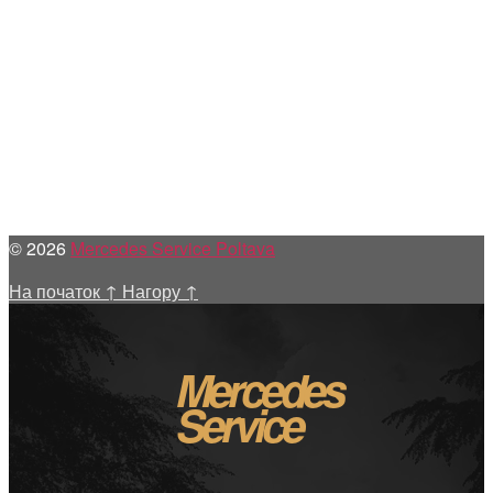
© 2026
Mercedes Service Poltava
На початок
↑
Нагору
↑
Mercedes
Service