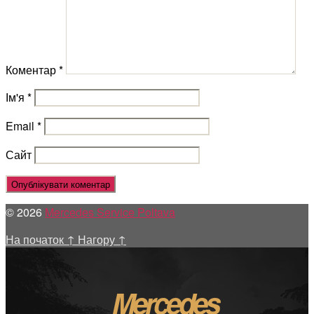
Коментар
*
Ім'я
*
Email
*
Сайт
© 2026
Mercedes Service Poltava
На початок
↑
Нагору
↑
Mercedes