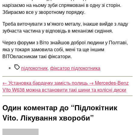
нарізаємо на ньому зуби спрямовані в одну зі сторін.
Збираємо все у зворотному порядку.
Треба виточувати з м’якого металу, інакше вийде з ладу
зубчаста частина у відповідь в механізмі сидіння.
Через форуми з Віто знайшов доброї людини у Полтаві,
яка у токаря замовила собі, мені та ще іншим
ВІТОвласникам такі фіксатори.
Позначки
підлокотник
,
фіксатор підлокотника
←
Установка бардачку замість полиць
→
Mercedes-Benz
Vito W638 можна встановити такі шини та колісні диски
Один коментар до “Підлокітник
Vito. Лікування хвороби”
говорить: