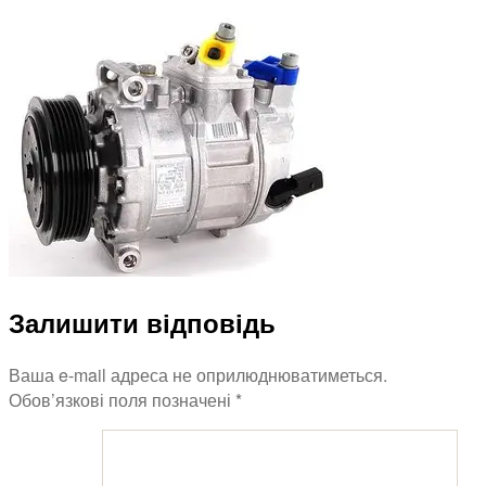
Отопление/
кондиционирова
Vito
CDI
W638
Залишити відповідь
Ваша e-mail адреса не оприлюднюватиметься.
Обов’язкові поля позначені
*