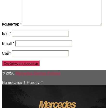
Коментар
*
Ім'я
*
Email
*
Сайт
© 2026
Mercedes Service Poltava
На початок
↑
Нагору
↑
Mercedes