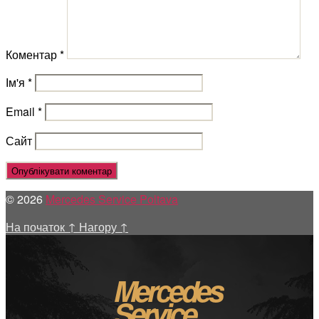
Коментар
*
Ім'я
*
Email
*
Сайт
© 2026
Mercedes Service Poltava
На початок
↑
Нагору
↑
Mercedes
Service