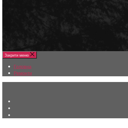
Меню
Головна
Ремонти
Закрити меню
Головна
Ремонти