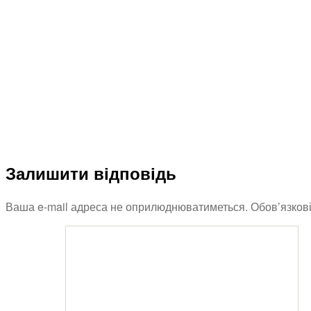
Залишити відповідь
Ваша e-mail адреса не оприлюднюватиметься.
Обов’язков