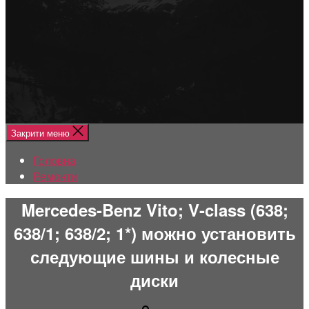
Меню
Головна
Ремонти
Закрити меню
Головна
Ремонти
Mercedes-Benz Vito; V-class (638;
638/1; 638/2; 1*) можно установить
следующие шины и колесные
диски