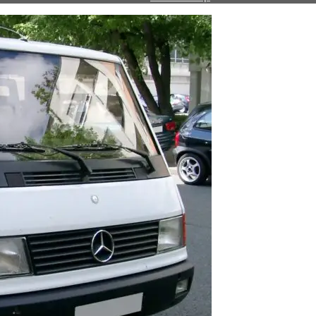
Mercedes-
Benz
MB
100