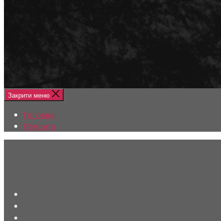
Меню
Головна
Ремонти
Закрити меню
Головна
Ремонти