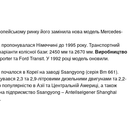
ропейському ринку його замінила нова модель Mercedes-
а пропонувалася Німеччині до 1995 року. Транспортний
 варіанти колісної бази: 2450 мм та 2670 мм.
Виробництво
orter та Ford Transit. У 1992 році модель оновили.
 почалося в Кореї на заводі Ssangyong (серія Bm 661).
щувався 2,3 та 2,9-літровими дизельними двигунами та 2,2-
популярністю в Азії та Центральній Америці, а також
на підприємство Ssangyong – Anteilseigener Shanghai
.