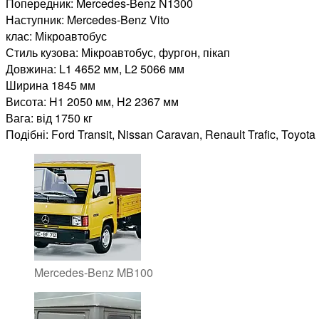
Попередник: Mercedes-Benz N1300
Наступник: Mercedes-Benz Vito
клас: Мікроавтобус
Стиль кузова: Мікроавтобус, фургон, пікап
Довжина: L1 4652 мм, L2 5066 мм
Ширина 1845 мм
Висота: H1 2050 мм, H2 2367 мм
Вага: від 1750 кг
Подібні: Ford Transit, Nissan Caravan, Renault Trafic, Toyo
Mercedes-Benz MB100