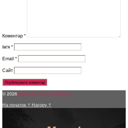
Коментар
*
Ім'я
*
Email
*
Сайт
© 2026
Mercedes Service Poltava
На початок
↑
Нагору
↑