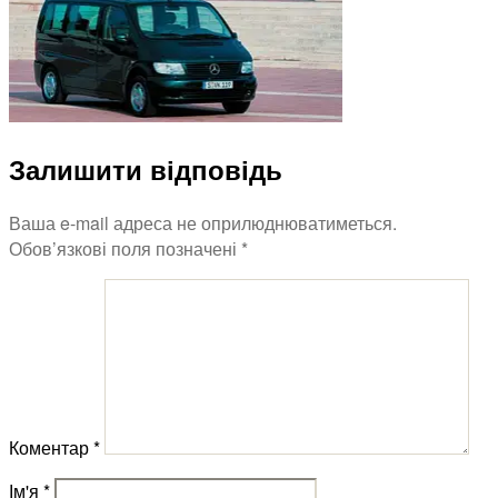
Залишити відповідь
Ваша e-mail адреса не оприлюднюватиметься.
Обов’язкові поля позначені
*
Коментар
*
Ім'я
*