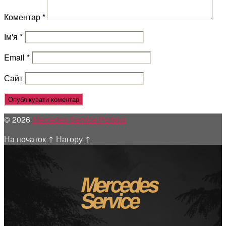
Коментар
*
Ім'я
*
Email
*
Сайт
© 2026
Mercedes Service Poltava
На початок
↑
Нагору
↑
Mercedes
Service