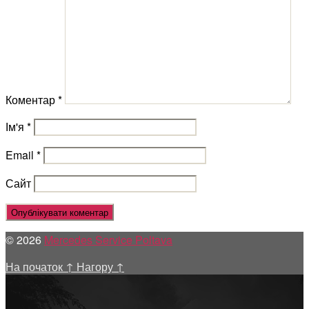
Коментар
*
Ім'я
*
Email
*
Сайт
© 2026
Mercedes Service Poltava
На початок
↑
Нагору
↑