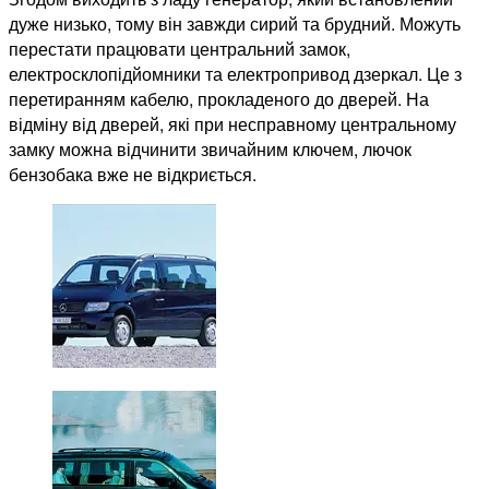
дуже низько, тому він завжди сирий та брудний. Можуть
перестати працювати центральний замок,
електросклопідйомники та електропривод дзеркал. Це з
перетиранням кабелю, прокладеного до дверей. На
відміну від дверей, які при несправному центральному
замку можна відчинити звичайним ключем, лючок
бензобака вже не відкриється.