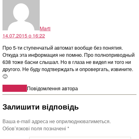
Marti
14.07.2015 о 16:22
Про 5-ти ступенчатый автомат вообще без понятия.
Откуда эта информация не помню. Про полноприводный
638 тоже басни слышал. Но в глаза не видел ни того ни
другого. Не буду подтверждать и опровергать, извините.
🙂
Відповіcти
Повідомлення автора
Залишити відповідь
Ваша e-mail адреса не оприлюднюватиметься.
Обов’язкові поля позначені
*