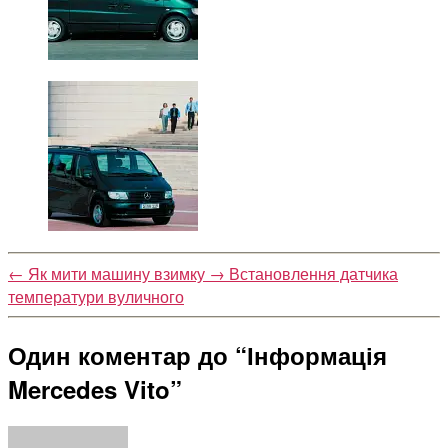
←
Як мити машину взимку
→
Встановлення датчика
температури вуличного
Один коментар до “Інформація
Mercedes Vito”
говорить: