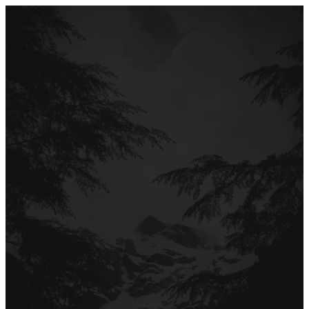
Перейти
до
вмісту