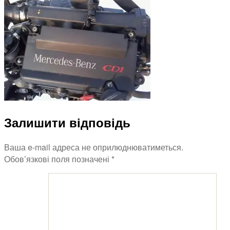
BENZ
OM
611.980
Залишити відповідь
Ваша e-mail адреса не оприлюднюватиметься.
Обов’язкові поля позначені
*