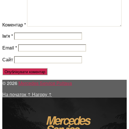
Коментар
*
Ім'я
*
Email
*
Сайт
© 2026
Mercedes Service Poltava
На початок
↑
Нагору
↑
Mercedes