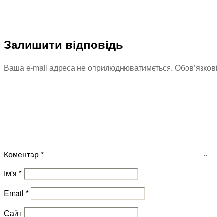
Залишити відповідь
Ваша e-mail адреса не оприлюднюватиметься.
Обов’язков
Коментар
*
Ім'я
*
Email
*
Сайт