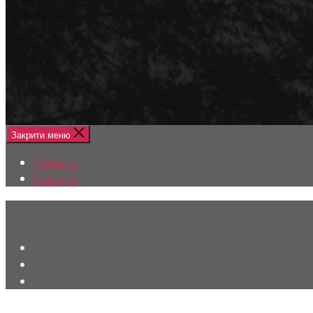
Меню
Головна
Ремонти
Закрити меню
Головна
Ремонти