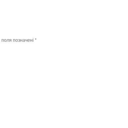
і поля позначені
*