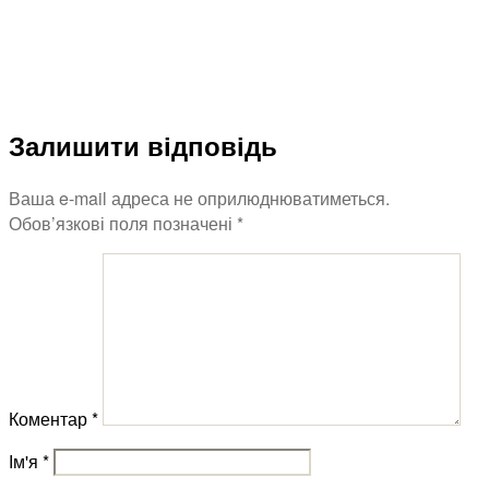
Залишити відповідь
Ваша e-mail адреса не оприлюднюватиметься.
Обов’язкові поля позначені
*
Коментар
*
Ім'я
*