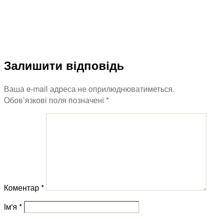
Залишити відповідь
Ваша e-mail адреса не оприлюднюватиметься.
Обов’язкові поля позначені
*
Коментар
*
Ім'я
*