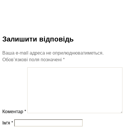
Залишити відповідь
Ваша e-mail адреса не оприлюднюватиметься.
Обов’язкові поля позначені
*
Коментар
*
Ім'я
*