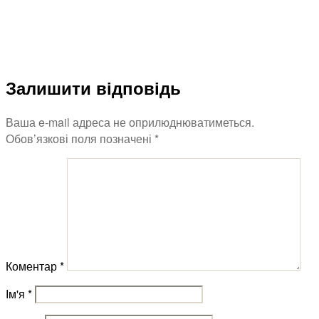
Залишити відповідь
Ваша e-mail адреса не оприлюднюватиметься.
Обов’язкові поля позначені
*
Коментар
*
Ім'я
*