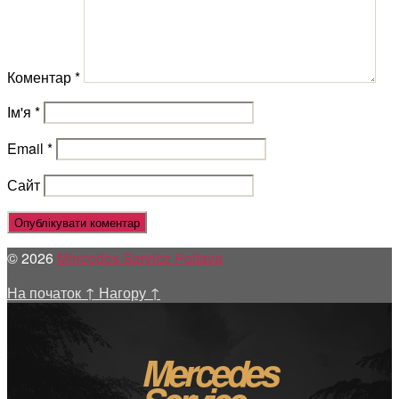
Коментар
*
Ім'я
*
Email
*
Сайт
© 2026
Mercedes Service Poltava
На початок
↑
Нагору
↑
Mercedes