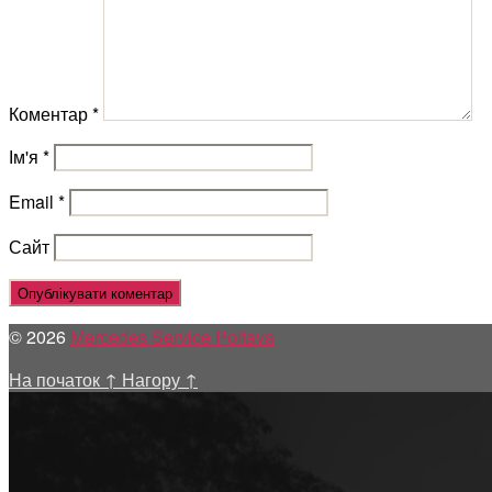
Коментар
*
Ім'я
*
Email
*
Сайт
© 2026
Mercedes Service Poltava
На початок
↑
Нагору
↑