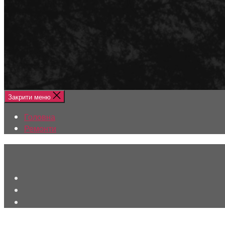
Меню
Головна
Ремонти
Закрити меню
Головна
Ремонти