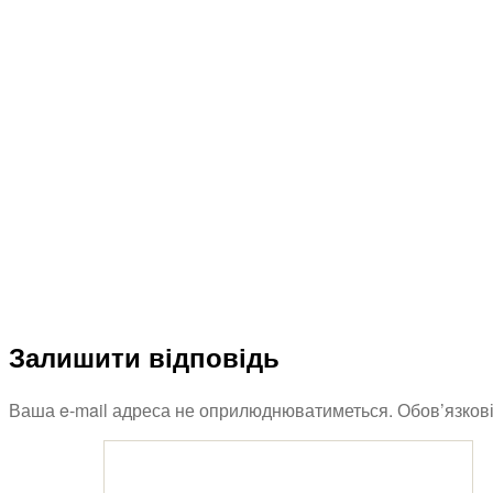
Залишити відповідь
Ваша e-mail адреса не оприлюднюватиметься.
Обов’язков