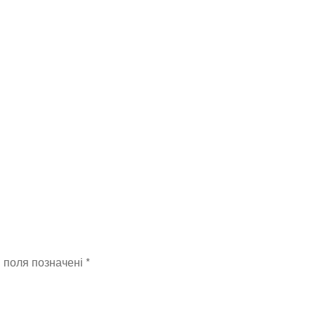
і поля позначені
*