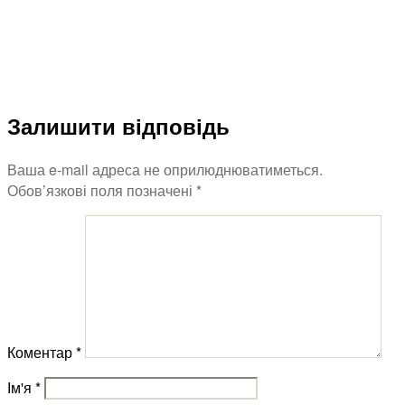
Залишити відповідь
Ваша e-mail адреса не оприлюднюватиметься.
Обов’язкові поля позначені
*
Коментар
*
Ім'я
*