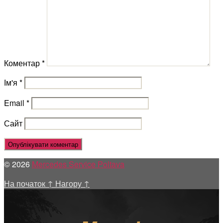
Коментар
*
Ім'я
*
Email
*
Сайт
© 2026
Mercedes Service Poltava
На початок
↑
Нагору
↑