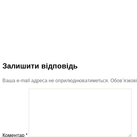
Залишити відповідь
Ваша e-mail адреса не оприлюднюватиметься.
Обов’язков
Коментар
*