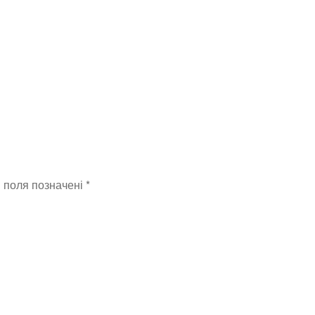
і поля позначені
*