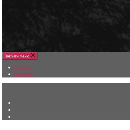
Меню
Головна
Ремонти
Закрити меню
Головна
Ремонти