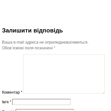
Залишити відповідь
Ваша e-mail адреса не оприлюднюватиметься.
Обов’язкові поля позначені
*
Коментар
*
Ім'я
*