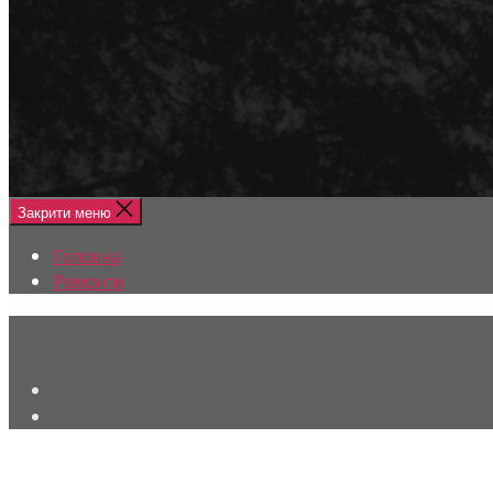
Меню
Головна
Ремонти
Закрити меню
Головна
Ремонти